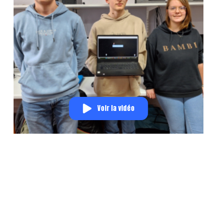
Voir la vidéo
LINUX.PYXEL
Linux.pyxel est un invite de commandes basé
essentiellement sur Linux. Il reprend les principes d'une
petite machine virtuelle qui a été entièrement codée en
Python avec le module Pyxel. Il contient plusieurs
commandes classiques comme mkdir ou ls mais