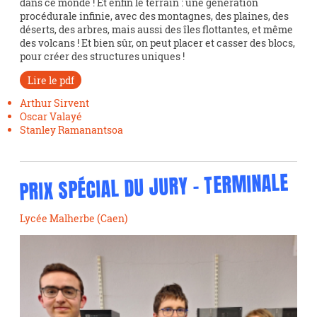
dans ce monde ! Et enfin le terrain : une génération
procédurale infinie, avec des montagnes, des plaines, des
déserts, des arbres, mais aussi des îles flottantes, et même
des volcans ! Et bien sûr, on peut placer et casser des blocs,
pour créer des structures uniques !
Lire le pdf
Arthur Sirvent
Oscar Valayé
Stanley Ramanantsoa
PRIX SPÉCIAL DU JURY - TERMINALE
Lycée Malherbe (Caen)