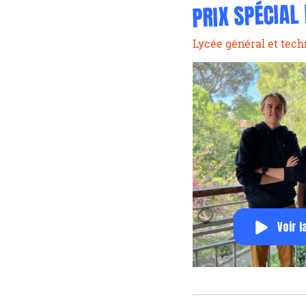
PRIX SPÉCIAL
Lycée général et tec
Voir l