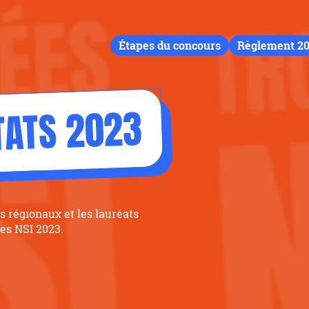
Étapes du concours
Règlement 2
TATS 2023
s régionaux et les lauréats
es NSI 2023.