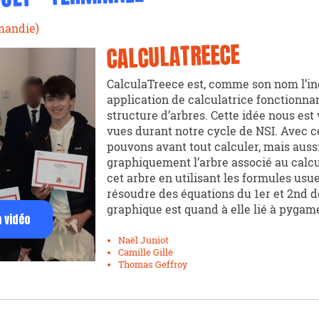
mandie)
CALCULATREECE
CalculaTreece est, comme son nom l’in
application de calculatrice fonctionnant
structure d’arbres. Cette idée nous est
vues durant notre cycle de NSI. Avec c
pouvons avant tout calculer, mais auss
graphiquement l’arbre associé au calcul
cet arbre en utilisant les formules usue
résoudre des équations du 1er et 2nd de
graphique est quand à elle lié à pygam
a vidéo
Naël Juniot
Camille Gillé
Thomas Geffroy