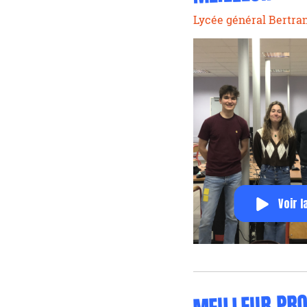
Lycée général Bertran
Voir l
MEILLEUR PRO