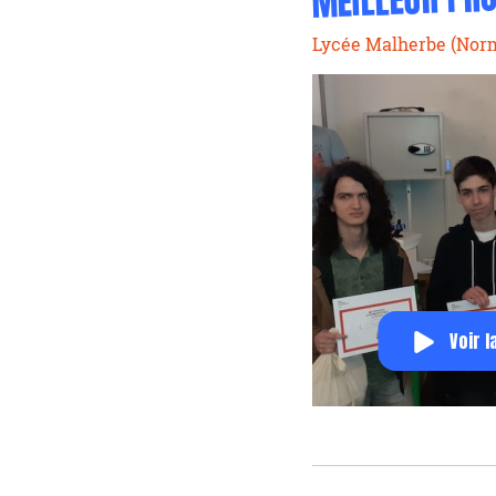
Lycée Malherbe (Nor
Voir l