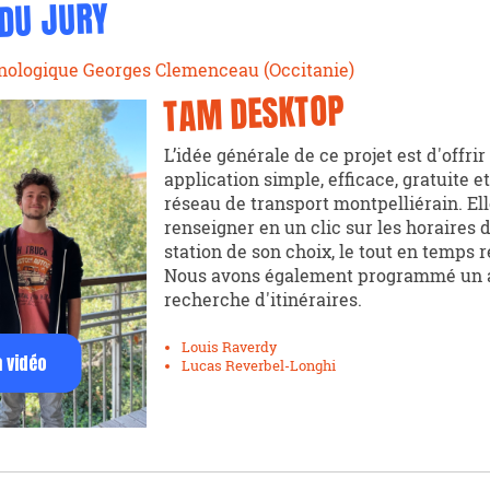
 DU JURY
hnologique Georges Clemenceau (Occitanie)
TAM DESKTOP
L’idée générale de ce projet est d'offri
application simple, efficace, gratuite et
réseau de transport montpelliérain. El
renseigner en un clic sur les horaires 
station de son choix, le tout en temps r
Nous avons également programmé un 
recherche d'itinéraires.
Louis Raverdy
a vidéo
Lucas Reverbel-Longhi