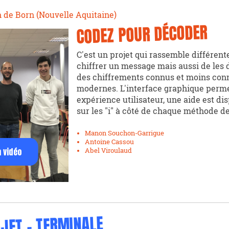
 de Born (Nouvelle Aquitaine)
CODEZ POUR DÉCODER
C'est un projet qui rassemble différen
chiffrer un message mais aussi de les dé
des chiffrements connus et moins conn
modernes. L'interface graphique perm
expérience utilisateur, une aide est di
sur les "i" à côté de chaque méthode de
Manon Souchon-Garrigue
Antoine Cassou
a vidéo
Abel Viroulaud
JET - TERMINALE