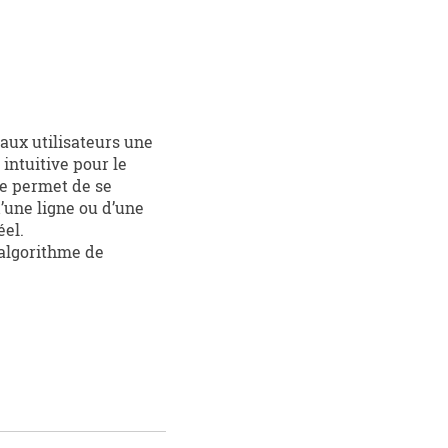
r aux utilisateurs une
 intuitive pour le
le permet de se
d’une ligne ou d’une
éel.
algorithme de